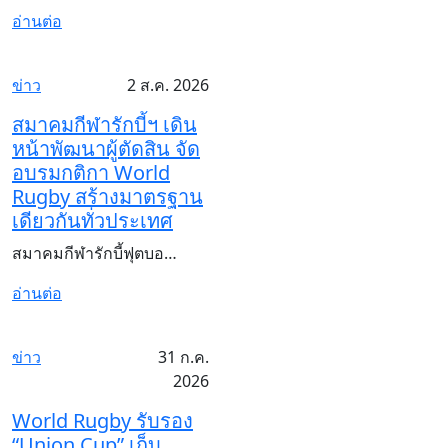
อ่านต่อ
ข่าว
2 ส.ค. 2026
สมาคมกีฬารักบี้ฯ เดิน
หน้าพัฒนาผู้ตัดสิน จัด
อบรมกติกา World
Rugby สร้างมาตรฐาน
เดียวกันทั่วประเทศ
สมาคมกีฬารักบี้ฟุตบอ…
อ่านต่อ
ข่าว
31 ก.ค.
2026
World Rugby รับรอง
“Union Cup” เก็บ