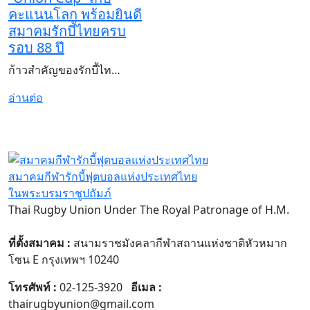
คะแนนโลก พร้อมยินดี
สมาคมรักบี้ไทยครบ
รอบ 88 ปี
ก้าวสำคัญของรักบี้ไท…
อ่านต่อ
สมาคมกีฬารักบี้ฟุตบอลแห่งประเทศไทย
ในพระบรมราชูปถัมภ์
Thai Rugby Union Under The Royal Patronage of H.M.
ที่ตั้งสมาคม :
สนามราชมังคลากีฬาสถานแห่งชาติหัวหมาก
โซน E กรุงเทพฯ 10240
โทรศัพท์ :
02-125-3920
อีเมล :
thairugbyunion@gmail.com