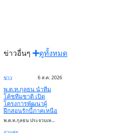
ข่าวอื่นๆ
ดูทั้งหมด
ข่าว
6 ส.ค. 2026
พ.ต.ท.กุลธน นำทีม
โค้ชทีมชาติ เปิด
โครงการพัฒนาผู้
ฝึกสอนรักบี้ภาคเหนือ
พ.ต.ท.กุลธน ประจวบเห…
อ่านต่อ