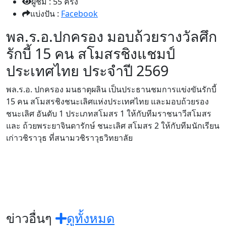
ผู้ชม : 55 ครั้ง
แบ่งปัน :
Facebook
พล.ร.อ.ปกครอง มอบถ้วยรางวัลศึก
รักบี้ 15 คน สโมสรชิงแชมป์
ประเทศไทย ประจำปี 2569
พล.ร.อ. ปกครอง มนธาตุผลิน เป็นประธานชมการแข่งขันรักบี้
15 คน สโมสรชิงชนะเลิศแห่งประเทศไทย และมอบถ้วยรอง
ชนะเลิศ อันดับ 1 ประเภทสโมสร 1 ให้กับทีมราชนาวีสโมสร
และ ถ้วยพระยาจินดารักษ์ ชนะเลิศ สโมสร 2 ให้กับทีมนักเรียน
เก่าวชิราวุธ ที่สนามวชิราวุธวิทยาลัย
ข่าวอื่นๆ
ดูทั้งหมด