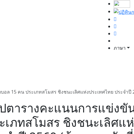
ภาษา
ตบอล 15 คน ประเภทสโมสร ชิงชนะเลิศแห่งประเทศไทย ประจำปี 2569
ุปตารางคะแนนการแข่งขันร
ะเภทสโมสร ชิงชนะเลิศแห