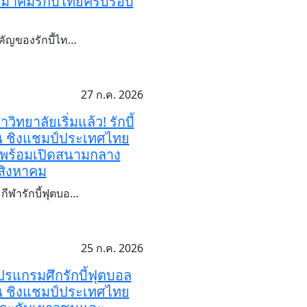
สมาคมรักบี้ไทยครบรอบ
คัญของรักบี้ไท…
27 ก.ค. 2026
วิทยาลัยเริ่มแล้ว! รักบี้
น ชิงแชมป์ประเทศไทย
 พร้อมเปิดสนามกลาง
สิงหาคม
ีฬารักบี้ฟุตบอ…
25 ก.ค. 2026
ปรแกรมศึกรักบี้ฟุตบอล
น ชิงแชมป์ประเทศไทย