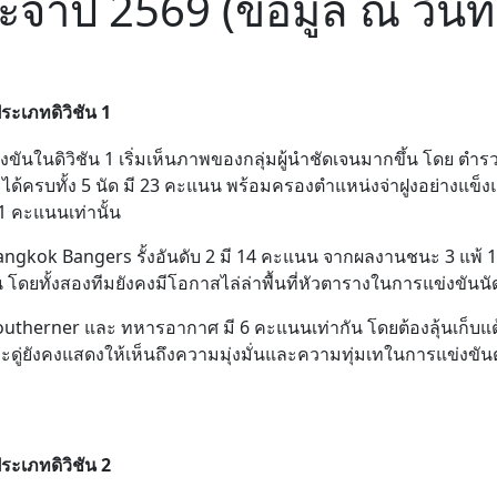
ะจำปี 2569 (ข้อมูล ณ วันที
ระเภทดิวิชัน 1
งขันในดิวิชัน 1 เริ่มเห็นภาพของกลุ่มผู้นำชัดเจนมากขึ้น โดย ตำร
ได้ครบทั้ง 5 นัด มี 23 คะแนน พร้อมครองตำแหน่งจ่าฝูงอย่างแข็
41 คะแนนเท่านั้น
angkok Bangers รั้งอันดับ 2 มี 14 คะแนน จากผลงานชนะ 3 แพ้ 1 
โดยทั้งสองทีมยังคงมีโอกาสไล่ล่าพื้นที่หัวตารางในการแข่งขันนั
outherner และ ทหารอากาศ มี 6 คะแนนเท่ากัน โดยต้องลุ้นเก็บแ
ประดู่ยังคงแสดงให้เห็นถึงความมุ่งมั่นและความทุ่มเทในการแข่งข
ระเภทดิวิชัน 2