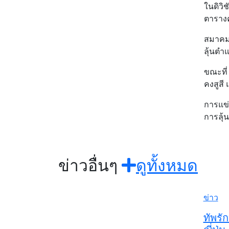
ในดิวิ
ตาราง
สมาคมน
ลุ้นตำ
ขณะที่
คงสูสี
การแข่
การลุ้
ข่าวอื่นๆ
ดูทั้งหมด
ข่าว
ทัพรั