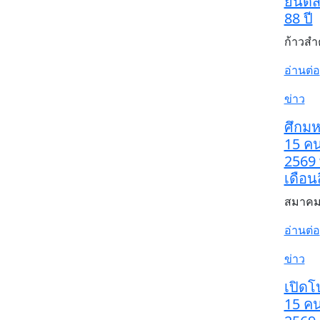
ยินดี
88 ปี
ก้าวสำ
อ่านต่อ
ข่าว
ศึกมหา
15 ค
2569
เดือน
สมาคมก
อ่านต่อ
ข่าว
เปิดโ
15 ค