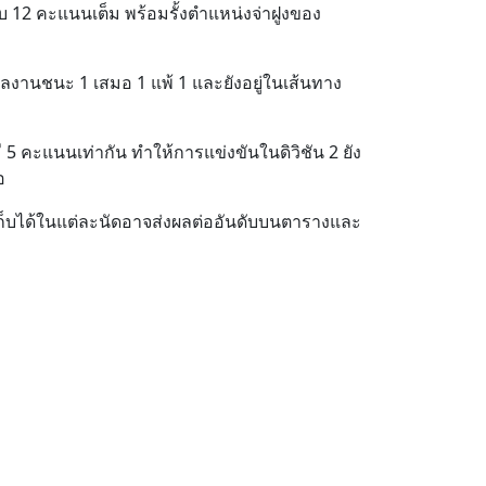
็บ 12 คะแนนเต็ม พร้อมรั้งตำแหน่งจ่าฝูงของ
ผลงานชนะ 1 เสมอ 1 แพ้ 1 และยังอยู่ในเส้นทาง
ี 5 คะแนนเท่ากัน ทำให้การแข่งขันในดิวิชัน 2 ยัง
อ
่เก็บได้ในแต่ละนัดอาจส่งผลต่ออันดับบนตารางและ