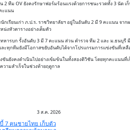
ชัน 2 ทีม OV ยังคงรักษาฟอร์มร้อนแรงด้วยการชนะรวดทั้ง 3 นัด เก
คะแนน
ักเรียนเก่า ภ.ป.ร. ราชวิทยาลัยฯ อยู่ในอันดับ 2 มี 9 คะแนน จาก
แหน่งหัวตารางอย่างเต็มตัว
 ทหารบก รั้งอันดับ 3 มี 7 คะแนน ส่วน ตำรวจ ทีม 2 และ ม.ธนบุรี ม
 และทุกทีมยังมีโอกาสขยับอันดับได้จากโปรแกรมการแข่งขันที่เหลื
งขันยังคงดำเนินไปอย่างเข้มข้นในทั้งสองดิวิชัน โดยทุกคะแนนที
นความสำเร็จในช่วงท้ายฤดูกาล
3 ส.ค. 2026
กบี้ 7 คนชายไทย เก็บตัว