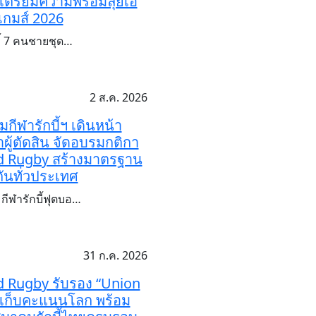
่น เตรียมความพร้อมลุยเอ
เกมส์ 2026
บี้ 7 คนชายชุด…
2 ส.ค. 2026
กีฬารักบี้ฯ เดินหน้า
ผู้ตัดสิน จัดอบรมกติกา
d Rugby สร้างมาตรฐาน
กันทั่วประเทศ
ีฬารักบี้ฟุตบอ…
31 ก.ค. 2026
 Rugby รับรอง “Union
 เก็บคะแนนโลก พร้อม