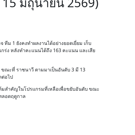
่ 15 มิถุนายน 2569)
วจ ทีม 1 ยังคงทำผลงานได้อย่างยอดเยี่ยม เก็บ
งแกร่ง หลังทำคะแนนได้ถึง 163 คะแนน และเสีย
ขณะที่ ราชนาวี ตามมาเป็นอันดับ 3 มี 13
ดต่อไป
ต้มสำคัญในโปรแกรมที่เหลือเพื่อขยับอันดับ ขณะ
ันตลอดฤดูกาล