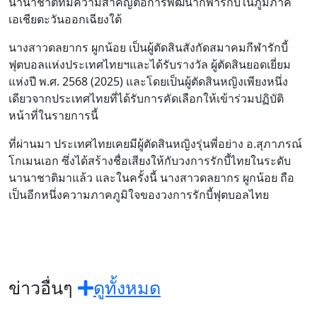
นานาชาติที่มีความสำคัญต่อการพัฒนากีฬารักบี้ในภูมิภาค
เอเชียตะวันออกเฉียงใต้
นางสาวดลยากร ผูกน้อย เป็นผู้ตัดสินสังกัดสมาคมกีฬารักบี้
ฟุตบอลแห่งประเทศไทยฯและได้รับรางวัล ผู้ตัดสินยอดเยี่ยม
แห่งปี พ.ศ. 2568 (2025) และโดยเป็นผู้ตัดสินหญิงเพียงหนึ่ง
เดียวจากประเทศไทยที่ได้รับการคัดเลือกให้เข้าร่วมปฏิบัติ
หน้าที่ในรายการนี้
ที่ผ่านมา ประเทศไทยเคยมีผู้ตัดสินหญิงรุ่นพี่อย่าง อ.สุภาภรณ์
โกเมนเอก ซึ่งได้สร้างชื่อเสียงให้กับวงการรักบี้ไทยในระดับ
นานาชาติมาแล้ว และในครั้งนี้ นางสาวดลยากร ผูกน้อย ถือ
เป็นอีกหนึ่งความภาคภูมิใจของวงการรักบี้ฟุตบอลไทย
ข่าวอื่นๆ
ดูทั้งหมด