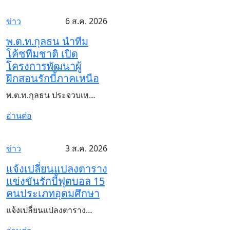
ข่าว
6 ส.ค. 2026
พ.ต.ท.กุลธน นำทีม
โค้ชทีมชาติ เปิด
โครงการพัฒนาผู้
ฝึกสอนรักบี้ภาคเหนือ
พ.ต.ท.กุลธน ประจวบเห…
อ่านต่อ
ข่าว
3 ส.ค. 2026
แจ้งเปลี่ยนแปลงตาราง
แข่งขันรักบี้ฟุตบอล 15
คนประเภทอุดมศึกษา
แจ้งเปลี่ยนแปลงตาราง…