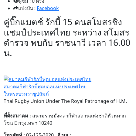
ผู้ชม : 0 ครั้ง
แบ่งปัน :
Facebook
คู่บิ๊กแมตช์ รักบี้ 15 คนสโมสรชิง
แชมป์ประเทศไทย ระหว่าง สโมสร
ตำรวจ พบกับ ราชนาวี เวลา 16.00
น.
สมาคมกีฬารักบี้ฟุตบอลแห่งประเทศไทย
ในพระบรมราชูปถัมภ์
Thai Rugby Union Under The Royal Patronage of H.M.
ที่ตั้งสมาคม :
สนามราชมังคลากีฬาสถานแห่งชาติหัวหมาก
โซน E กรุงเทพฯ 10240
โทรศัพท์ :
02-125-3920
อีเมล :